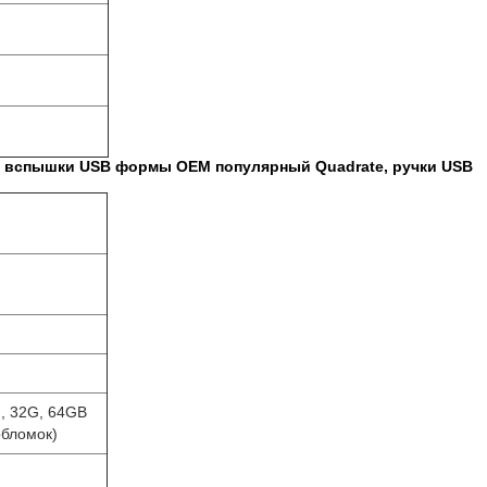
д вспышки USB формы OEM популярный Quadrate, ручки USB
G, 32G, 64GB
обломок)