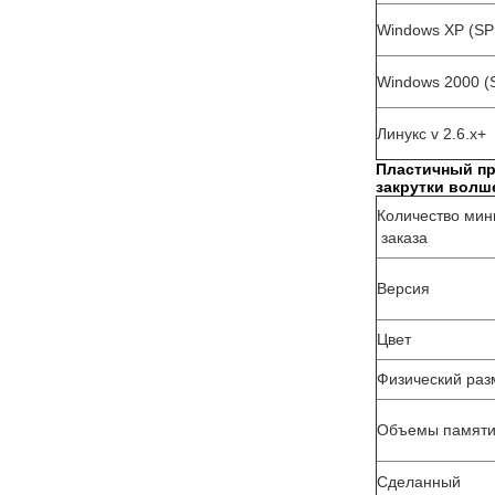
Windows XP (SP
Windows 2000 (
Линукс v 2.6.x+
Пластичный пр
закрутки волш
Количество мин
заказа
Версия
Цвет
Физический раз
Объемы памят
Сделанный