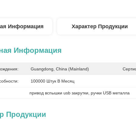
ая Информация
Характер Продукции
ная Информация
ождения:
Guangdong, China (Mainland)
Серти
собности:
100000 Штук В Месяц
привод вспышки usb закрутки
, 
ручки USB металла
ер Продукции