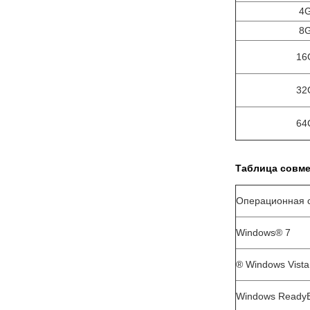
4
8
16
32
64
Таблица совме
Операционная 
Windows® 7
® Windows Vista
Windows Ready