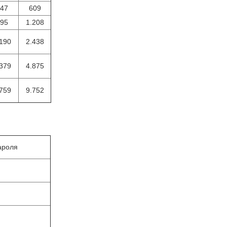
47
609
95
1.208
190
2.438
379
4.875
759
9.752
ароля