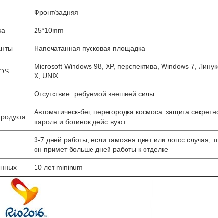
Фронт/задняя
ка
25*10mm
анты
Напечатанная пусковая площадка
Microsoft Windows 98, XP, перспектива, Windows 7, Лину
 OS
X, UNIX
Отсутствие требуемой внешней силы
Автоматическ-бег, перегородка космоса, защита секретн
родукта
пароля и ботинок действуют.
3-7 дней работы, если таможня цвет или логос случая, т
он примет больше дней работы к отделке
анных
10 лет mininum