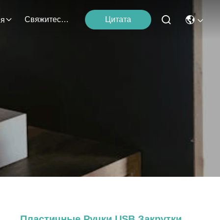
Свяжитесь Мы
Цитата
ия
Пластичные Ручки USB Закрутки