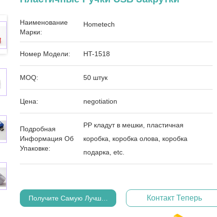
Наименование
Hometech
Марки:
Номер Модели:
HT-1518
MOQ:
50 штук
Цена:
negotiation
PP кладут в мешки, пластичная
Подробная
Информация Об
коробка, коробка олова, коробка
Упаковке:
подарка, etc.
Контакт Теперь
Получите Самую Лучшую Цену