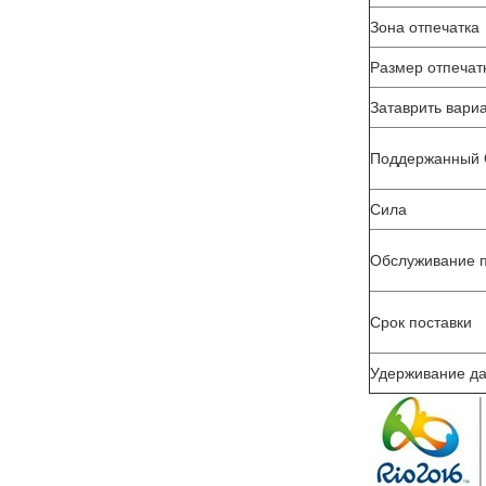
Зона отпечатка
Размер отпечат
Затаврить вари
Поддержанный
Сила
Обслуживание п
Срок поставки
Удерживание д