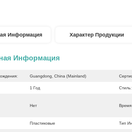
ая Информация
Характер Продукции
ная Информация
ождения:
Guangdong, China (Mainland)
Серти
1 Год
Стиль:
Нет
Время 
Пластиковые
Тип И