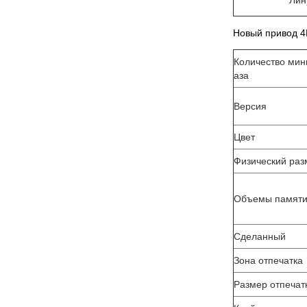
Лину
Новый привод 4Г
Количество мин
аза
Версия
Цвет
Физический раз
Объемы памят
Сделанный
Зона отпечатка
Размер отпечат