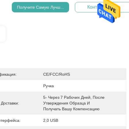
Контакт Теперь
Получите Самую Лучшую Цену
фикация:
CE/FCC/RoHS
Ручка
5- Через 7 Рабочих Дней, После 
Доставки:
Утверждения Образца И 
Получать Вашу Компенсацию
нтерфейса:
2,0 USB