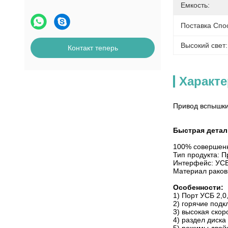
Емкость:
Поставка Спо
Высокий свет:
Контакт теперь
Характ
Привод вспышки
Быстрая детал
100% совершенн
Тип продукта: 
Интерфейс: УСБ
Материал раков
Особенности:
1)
Порт УСБ 2,0
2) горячие подк
3) высокая скор
4) раздел диска