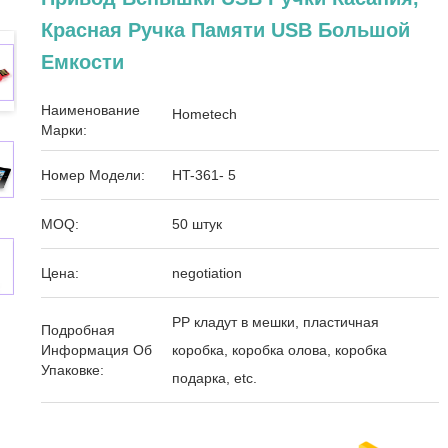
Красная Ручка Памяти USB Большой
Емкости
Наименование
Hometech
Марки:
Номер Модели:
HT-361- 5
MOQ:
50 штук
Цена:
negotiation
PP кладут в мешки, пластичная
Подробная
Информация Об
коробка, коробка олова, коробка
Упаковке:
подарка, etc.