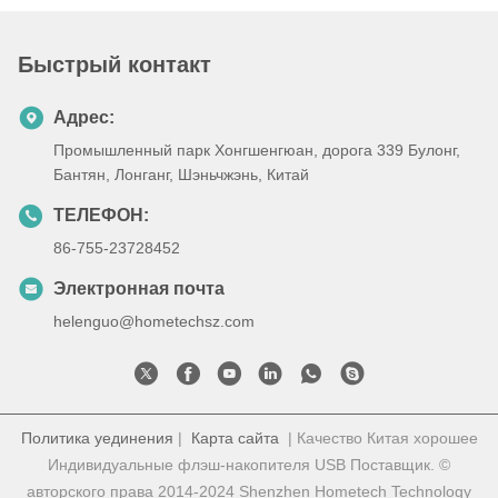
Быстрый контакт
Адрес:
Промышленный парк Хонгшенгюан, дорога 339 Булонг,
Бантян, Лонганг, Шэньчжэнь, Китай
ТЕЛЕФОН:
86-755-23728452
Электронная почта
helenguo@hometechsz.com
Политика уединения
|
Карта сайта
| Качество Китая хорошее
Индивидуальные флэш-накопителя USB Поставщик. ©
авторского права 2014-2024 Shenzhen Hometech Technology