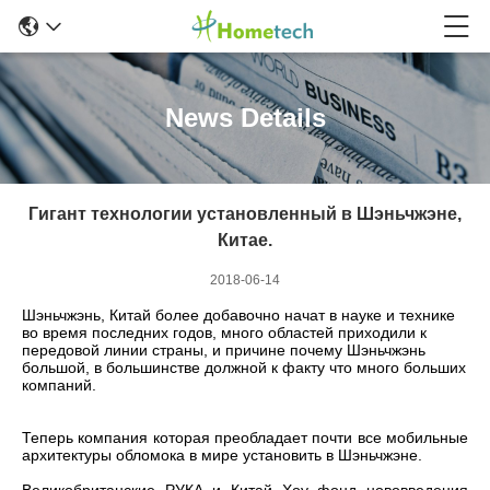
News Details
Гигант технологии установленный в Шэньчжэне,
Китае.
2018-06-14
Шэньчжэнь, Китай более добавочно начат в науке и технике
во время последних годов, много областей приходили к
передовой линии страны, и причине почему Шэньчжэнь
большой, в большинстве должной к факту что много больших
компаний.
Теперь компания которая преобладает почти все мобильные
архитектуры обломока в мире установить в Шэньчжэне.