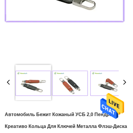
Автомобиль Бежит Кожаный УСБ 2,0 Пендриве
Креативо Кольца Для Ключей Металла Флэш-Диска