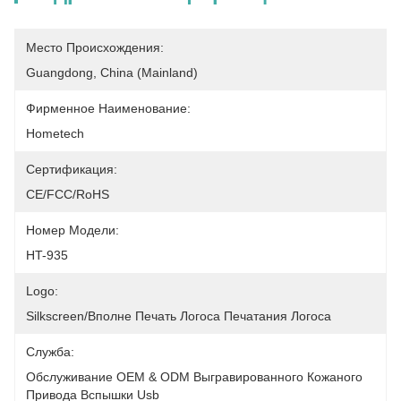
Место Происхождения:
Guangdong, China (Mainland)
Фирменное Наименование:
Hometech
Сертификация:
CE/FCC/RoHS
Номер Модели:
HT-935
Logo:
Silkscreen/вполне Печать Логоса Печатания Логоса
Служба:
Обслуживание OEM & ODM Выгравированного Кожаного 
Привода Вспышки Usb