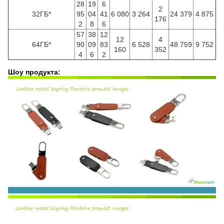
28
19
6
2
32ГБ*
95
04
41
6 080
3 264
24 379
4 875
176
2
8
6
57
38
12
12
4
64ГБ*
90
09
83
6 528
48 759
9 752
160
352
4
6
2
Шоу продукта: