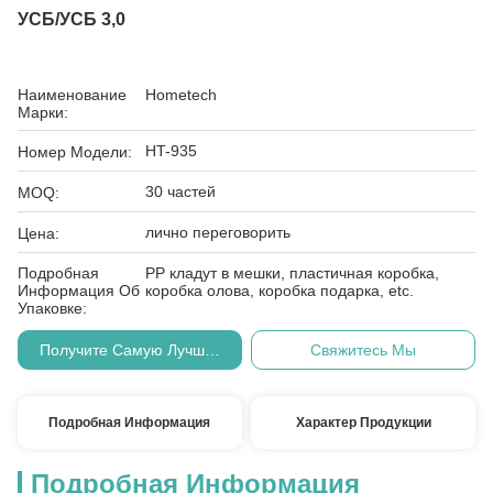
УСБ/УСБ 3,0
Наименование
Hometech
Марки:
HT-935
Номер Модели:
30 частей
MOQ:
лично переговорить
Цена:
Подробная
PP кладут в мешки, пластичная коробка,
Информация Об
коробка олова, коробка подарка, etc.
Упаковке:
Получите Самую Лучшую Цену
Свяжитесь Мы
Подробная Информация
Характер Продукции
Подробная Информация