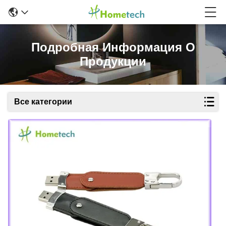
Подробная Информация О
Продукции
Все категории