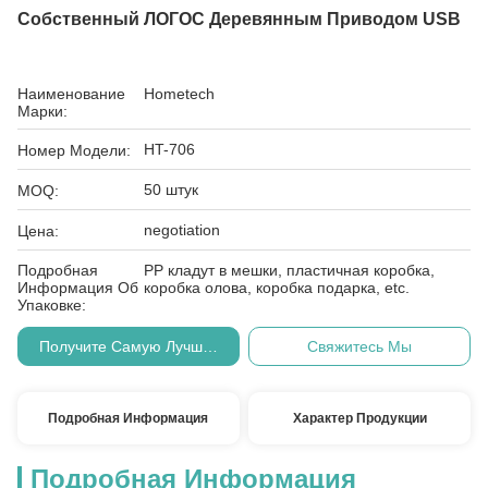
Собственный ЛОГОС Деревянным Приводом USB
Наименование
Hometech
Марки:
HT-706
Номер Модели:
50 штук
MOQ:
negotiation
Цена:
Подробная
PP кладут в мешки, пластичная коробка,
Информация Об
коробка олова, коробка подарка, etc.
Упаковке:
Получите Самую Лучшую Цену
Свяжитесь Мы
Подробная Информация
Характер Продукции
Подробная Информация