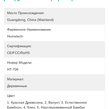
Место Происхождения:
Guangdong, China (Mainland)
Фирменное Наименование:
Hometech
Сертификация:
CE/FCC/RoHS
Номер Модели:
HT-706
Материал:
Деревянные
Цвет:
1. Красная Древесина, 2, Валунт, 3, Естественное 
Бамбоон, 4, Клен, 5, Науглероживанный Бамбук