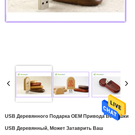
USB Деревянного Подарка OEM Привода Вспышки
USB Деревянный, Может Затаврить Ваш