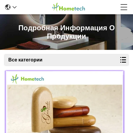
Подробная Информация О
Продукции
Все категории