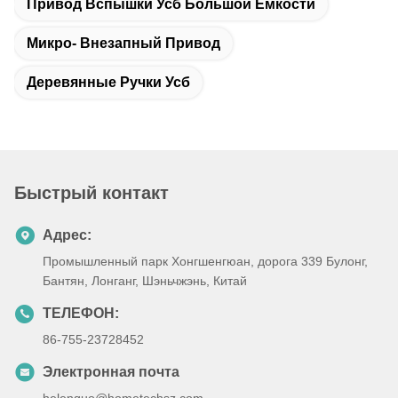
Привод Вспышки Усб Большой Емкости
Микро- Внезапный Привод
Деревянные Ручки Усб
Быстрый контакт
Адрес:
Промышленный парк Хонгшенгюан, дорога 339 Булонг,
Бантян, Лонганг, Шэньчжэнь, Китай
ТЕЛЕФОН:
86-755-23728452
Электронная почта